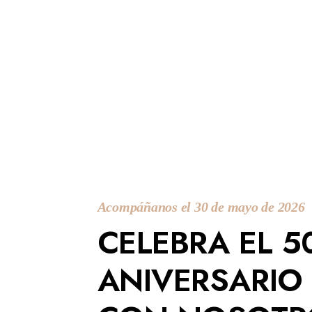
Acompáñanos el 30 de mayo de 2026
CELEBRA EL 5
ANIVERSARIO