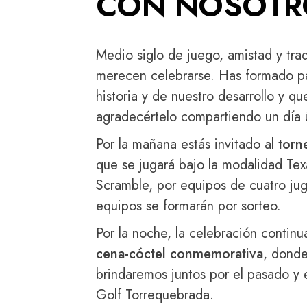
CON NOSOTR
Medio siglo de juego, amistad y tra
merecen celebrarse. Has formado pa
historia y de nuestro desarrollo y q
agradecértelo compartiendo un día 
Por la mañana estás invitado al
torn
que se jugará bajo la modalidad Tex
Scramble, por equipos de cuatro ju
equipos se formarán por sorteo.
Por la noche, la celebración continu
cena-cóctel conmemorativa
, dond
brindaremos juntos por el pasado y e
Golf Torrequebrada.