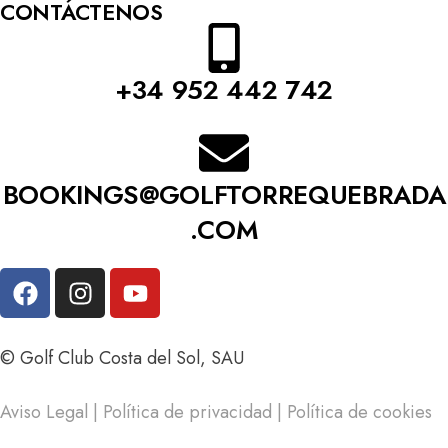
CONTÁCTENOS
+34 952 442 742
BOOKINGS@GOLFTORREQUEBRADA
.COM
© Golf Club Costa del Sol, SAU
Aviso Legal
|
Política de privacidad
|
Política de cookies