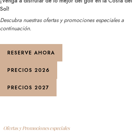
¡Venga a disfrutar de lo mejor del golf en la Costa del
Sol!
Descubra nuestras ofertas y promociones especiales a
continuación.
RESERVE AHORA
PRECIOS 2026
PRECIOS 2027
Ofertas y Promociones especiales