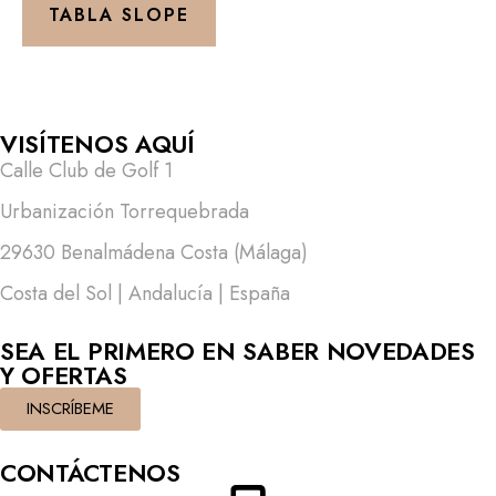
TABLA SLOPE
VISÍTENOS AQUÍ
Calle Club de Golf 1
Urbanización Torrequebrada
29630 Benalmádena Costa (Málaga)
Costa del Sol | Andalucía | España
SEA EL PRIMERO EN SABER NOVEDADES
Y OFERTAS
INSCRÍBEME
CONTÁCTENOS