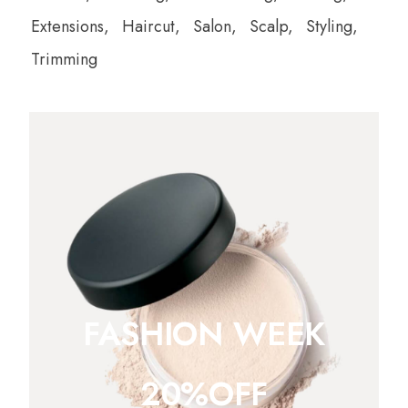
Extensions
Haircut
Salon
Scalp
Styling
Trimming
FASHION WEEK
20%OFF