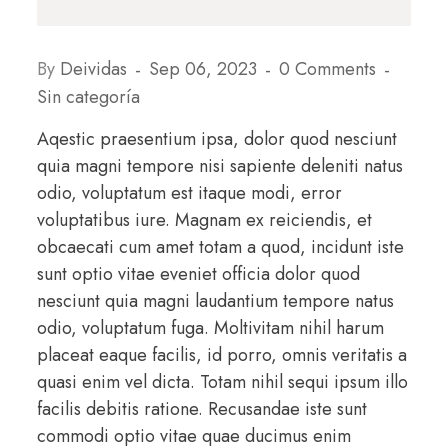
By
Deividas
Sep 06, 2023
0 Comments
Sin categoría
Aqestic praesentium ipsa, dolor quod nesciunt
quia magni tempore nisi sapiente deleniti natus
odio, voluptatum est itaque modi, error
voluptatibus iure. Magnam ex reiciendis, et
obcaecati cum amet totam a quod, incidunt iste
sunt optio vitae eveniet officia dolor quod
nesciunt quia magni laudantium tempore natus
odio, voluptatum fuga. Moltivitam nihil harum
placeat eaque facilis, id porro, omnis veritatis a
quasi enim vel dicta. Totam nihil sequi ipsum illo
facilis debitis ratione. Recusandae iste sunt
commodi optio vitae quae ducimus enim