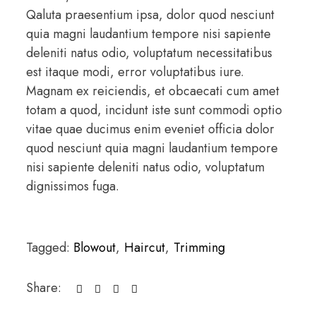
Qaluta praesentium ipsa, dolor quod nesciunt
quia magni laudantium tempore nisi sapiente
deleniti natus odio, voluptatum necessitatibus
est itaque modi, error voluptatibus iure.
Magnam ex reiciendis, et obcaecati cum amet
totam a quod, incidunt iste sunt commodi optio
vitae quae ducimus enim eveniet officia dolor
quod nesciunt quia magni laudantium tempore
nisi sapiente deleniti natus odio, voluptatum
dignissimos fuga.
Tagged:
Blowout
,
Haircut
,
Trimming
Share: