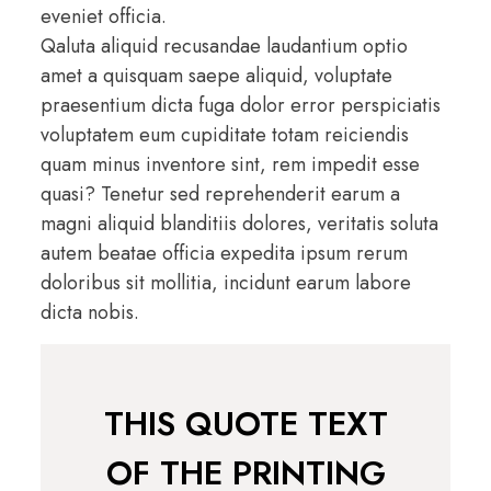
eveniet officia.
Qaluta aliquid recusandae laudantium optio
amet a quisquam saepe aliquid, voluptate
praesentium dicta fuga dolor error perspiciatis
voluptatem eum cupiditate totam reiciendis
quam minus inventore sint, rem impedit esse
quasi? Tenetur sed reprehenderit earum a
magni aliquid blanditiis dolores, veritatis soluta
autem beatae officia expedita ipsum rerum
doloribus sit mollitia, incidunt earum labore
dicta nobis.
THIS QUOTE TEXT
OF THE PRINTING