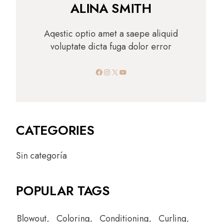
ALINA SMITH
Aqestic optio amet a saepe aliquid
voluptate dicta fuga dolor error
CATEGORIES
Sin categoría
POPULAR TAGS
Blowout
Coloring
Conditioning
Curling