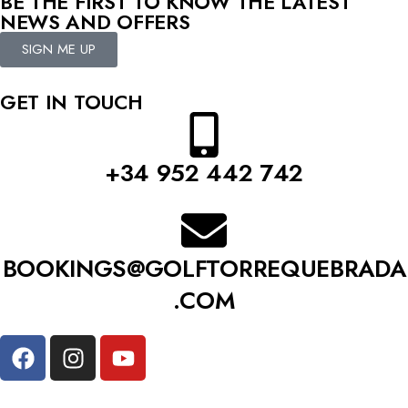
BE THE FIRST TO KNOW THE LATEST
NEWS AND OFFERS
SIGN ME UP
GET IN TOUCH
+34 952 442 742
BOOKINGS@GOLFTORREQUEBRADA
.COM